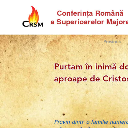
Conferinţa Română
a Superioarelor Major
Previous
Purtam în inimă do
aproape de Cristo
Provin dintr-o familie numeroa