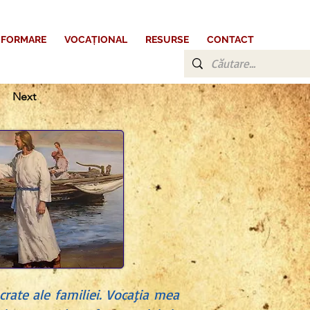
FORMARE
VOCAȚIONAL
RESURSE
CONTACT
Next
crate ale familiei. Vocaţia mea