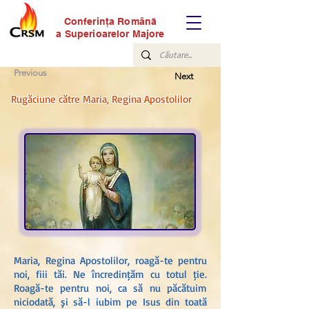
Conferinţa Română
a Superioarelor Majore
Previous
Next
Rugăciune către Maria, Regina Apostolilor
Maria, Regina Apostolilor, roagă-te pentru
noi, fiii tăi. Ne încredințăm cu totul ție.
Roagă-te pentru noi, ca să nu păcătuim
niciodată, şi să-l iubim pe Isus din toată