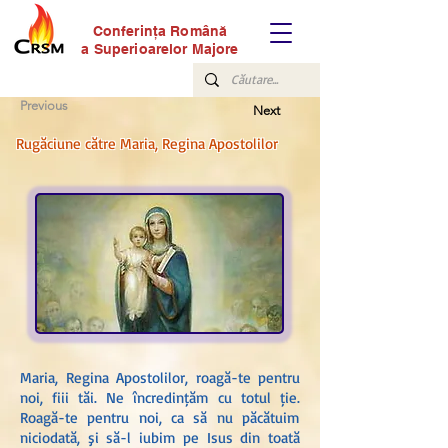
Conferinţa Română
a Superioarelor Majore
Previous
Next
Rugăciune către Maria, Regina Apostolilor
Maria, Regina Apostolilor, roagă-te pentru
noi, fiii tăi. Ne încredințăm cu totul ție.
Roagă-te pentru noi, ca să nu păcătuim
niciodată, şi să-l iubim pe Isus din toată